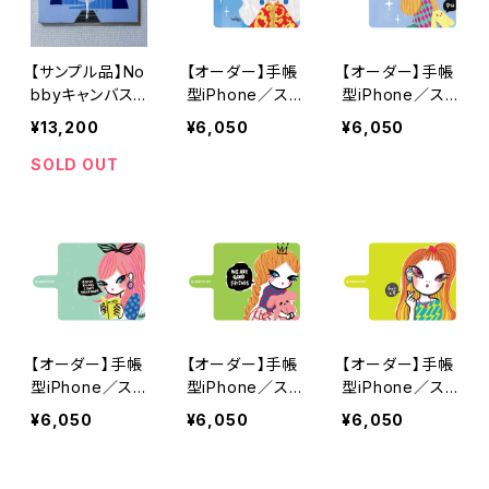
【サンプル品】No
【オーダー】手帳
【オーダー】手帳
bbyキャンバス
型iPhone／ス
型iPhone／ス
プリント【#03】
マホケース「Pri
マホケース「Pu-
¥13,200
¥6,050
¥6,050
ncess-chan」
chan」
SOLD OUT
【オーダー】手帳
【オーダー】手帳
【オーダー】手帳
型iPhone／ス
型iPhone／ス
型iPhone／ス
マホケース「Rid
マホケース「To
マホケース「Kyu
¥6,050
¥6,050
¥6,050
dle-chan」
moko-chan」
nco-chan」