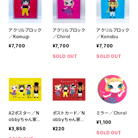
アクリルブロック
アクリルブロック
アクリルブロック
／Komugi
／Chirol
／Konobu
¥7,700
¥7,700
¥7,700
SOLD OUT
SOLD OUT
A2ポスター／N
ポストカード／N
ミラー／Chirol
obbyちゃん家の
obbyちゃん家の
¥1,100
「fantastic4」
「fantastic4」
¥3,850
¥220
SOLD OUT