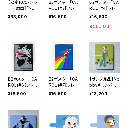
【限定10点・ジク
B2ポスター「CA
B2ポスター「CA
レー版画】「NOB
ROL」#3【フレー
ROL」#4【フレー
BYCAT／Nyan
ム付】
ム付】
¥33,000
¥16,500
¥16,500
ko」額装品
SOLD OUT
B2ポスター「CA
B2ポスター「CA
【サンプル品】No
ROL」#6【フレー
ROL」#7【フレー
bbyキャンバス
ム付】
ム付】
プリント【#01】
¥16,500
¥16,500
¥13,200