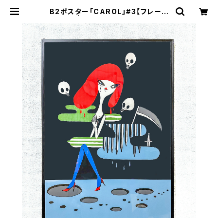
B2ポスター「CAROL」#3【フレーム
付】 | Hello! NOBBYPOP