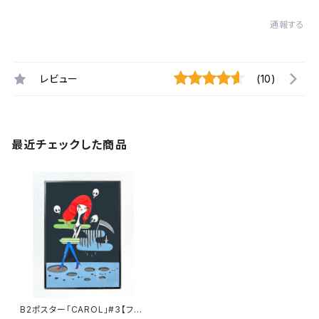
通報する
レビュー
(10)
最近チェックした商品
B2ポスター「CAROL」#3【フレ