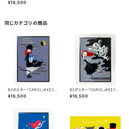
ーム付】
¥16,500
同じカテゴリの商品
B2ポスター「CAROL」#4【フレ
B2ポスター「CAROL」#6【フレ
ーム付】
ーム付】
¥16,500
¥16,500