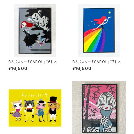
B2ポスター「CAROL」#6【フレ
B2ポスター「CAROL」#7【フレ
ーム付】
ーム付】
¥16,500
¥16,500