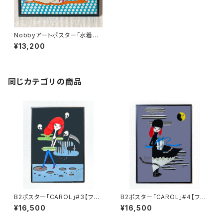
Nobbyアートポスター「水着で
モデル風」【額装】
¥13,200
同じカテゴリの商品
B2ポスター「CAROL」#3【フレ
B2ポスター「CAROL」#4【フレ
ーム付】
ーム付】
¥16,500
¥16,500