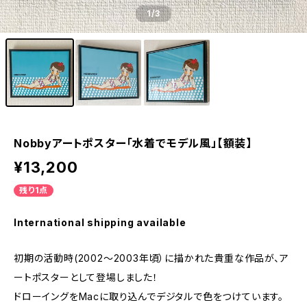
1
/3
Nobbyアートポスター「水着でモデル風」【額装】
¥13,200
残り1点
International shipping available
初期の活動時(2002〜2003年頃）に描かれた貴重な作品が、ア
ートポスターとして登場しました！
ドローイングをMacに取り込んでデジタルで色をつけています。