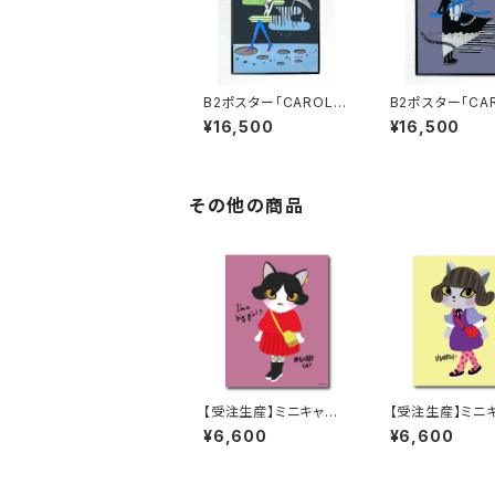
B2ポスター「CAROL」
B2ポスター「CA
#3【フレーム付】
#4【フレーム付】
¥16,500
¥16,500
その他の商品
【受注生産】ミニキャン
【受注生産】ミニ
バス／Pono
バス／Kinako
¥6,600
¥6,600