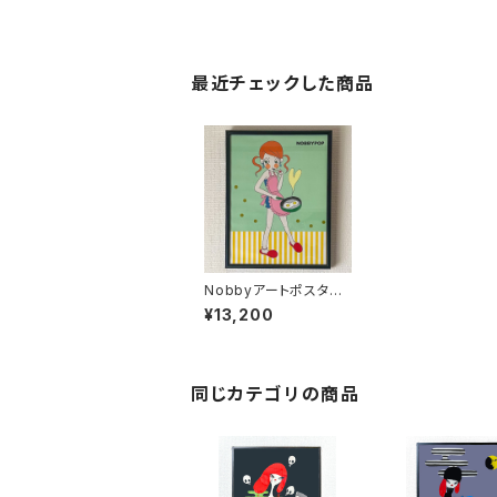
最近チェックした商品
Nobbyアートポスター
「エプロンと目玉焼き」
¥13,200
【額装】
同じカテゴリの商品