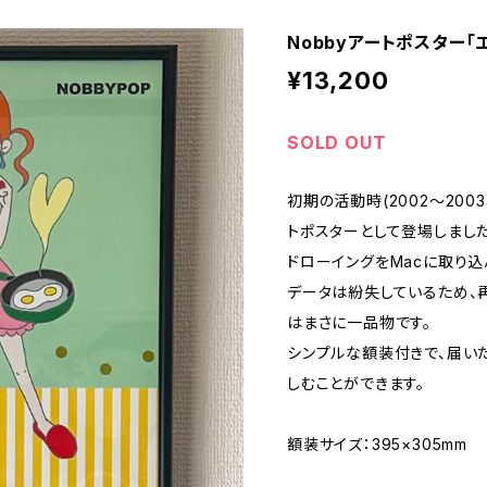
Nobbyアートポスター「
¥13,200
SOLD OUT
初期の活動時(2002〜20
トポスターとして登場しました
ドローイングをMacに取り込
データは紛失しているため、
はまさに一品物です。
シンプルな額装付きで、届い
しむことができます。
額装サイズ：395×305mm