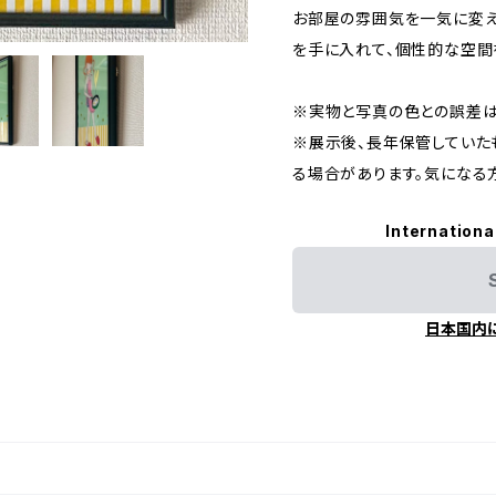
お部屋の雰囲気を一気に変え
を手に入れて、個性的な空間
※実物と写真の色との誤差は
※展示後、長年保管していた
る場合があります。気になる
Internationa
日本国内