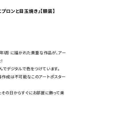
エプロンと目玉焼き」【額装】
03年頃）に描かれた貴重な作品が、アー
！
んでデジタルで色をつけています。
再作成は不可能なこのアートポスター
たその日からすぐにお部屋に飾って楽