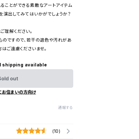
ることができる素敵なアートアイテム
を演出してみてはいかがでしょうか？
ご理解ください。
ものですので、若干の退色や汚れがあ
方はご遠慮くださいませ。
l shipping available
Sold out
にお住まいの方向け
通報する
(10)