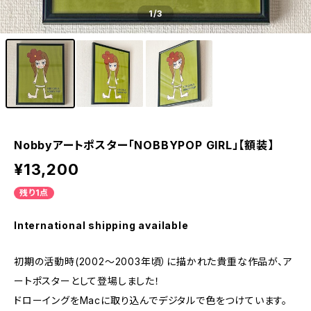
1
/3
Nobbyアートポスター「NOBBYPOP GIRL」【額装】
¥13,200
残り1点
International shipping available
初期の活動時(2002〜2003年頃）に描かれた貴重な作品が、ア
ートポスターとして登場しました！
ドローイングをMacに取り込んでデジタルで色をつけています。