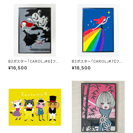
B2ポスター「CAROL」#6【フレ
B2ポスター「CAROL」#7【フレ
ーム付】
ーム付】
¥16,500
¥16,500