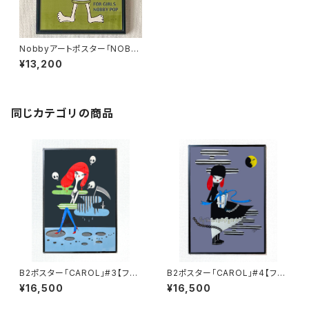
Nobbyアートポスター「NOBB
YPOP GIRL」【額装】
¥13,200
同じカテゴリの商品
B2ポスター「CAROL」#3【フレ
B2ポスター「CAROL」#4【フレ
ーム付】
ーム付】
¥16,500
¥16,500